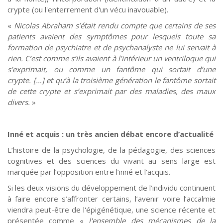
crypte (ou l'enterrement d'un vécu inavouable).
«
Nicolas Abraham s’était rendu compte que certains de ses
patients avaient des symptômes pour lesquels toute sa
formation de psychiatre et de psychanalyste ne lui servait à
rien. C’est comme s’ils avaient à l’intérieur un ventriloque qui
s’exprimait, ou comme un fantôme qui sortait d’une
crypte. […] et qu’à la troisième génération le fantôme sortait
de cette crypte et s’exprimait par des maladies, des maux
divers.
»
Inné et acquis : un très ancien débat encore d’actualité
L’histoire de la psychologie, de la pédagogie, des sciences
cognitives et des sciences du vivant au sens large est
marquée par l’opposition entre l’inné et l’acquis.
Si les deux visions du développement de l’individu continuent
à faire encore s’affronter certains, l’avenir voire l’accalmie
viendra peut-être de l'épigénétique, une science récente et
présentée comme «
l'ensemble des mécanismes de la