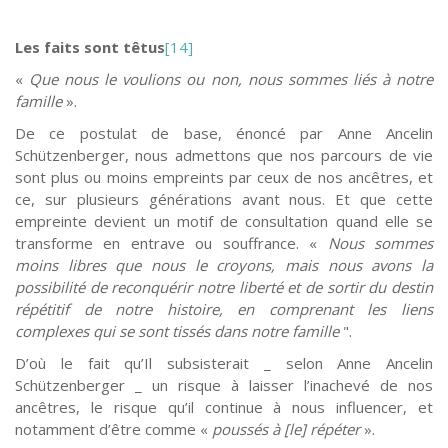
Les faits sont têtus
[14]
«
Que nous le voulions ou non, nous sommes liés à notre
famille
».
De ce postulat de base, énoncé par Anne Ancelin
Schützenberger, nous admettons que nos parcours de vie
sont plus ou moins empreints par ceux de nos ancêtres, et
ce, sur plusieurs générations avant nous. Et que cette
empreinte devient un motif de consultation quand elle se
transforme en entrave ou souffrance. «
Nous sommes
moins libres que nous le croyons, mais nous avons la
possibilité de reconquérir notre liberté et de sortir du destin
répétitif de notre histoire, en comprenant les liens
complexes qui se sont tissés dans notre famille
".
D’où le fait qu’Il subsisterait _ selon Anne Ancelin
Schützenberger _ un risque à laisser l’inachevé de nos
ancêtres, le risque qu’il continue à nous influencer, et
notamment d’être comme «
poussés à [le] répéter
».