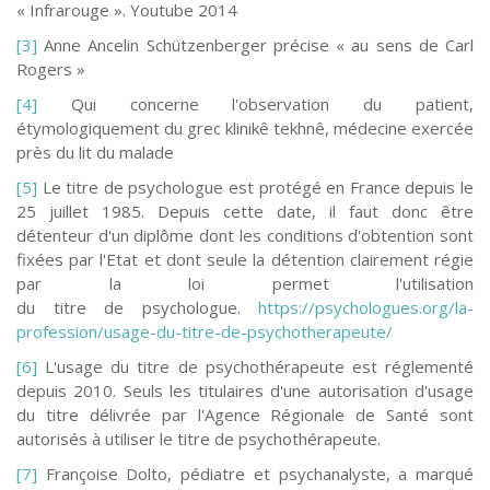
« Infrarouge ». Youtube 2014
[3]
Anne Ancelin Schützenberger précise « au sens de Carl
Rogers »
[4]
Qui concerne l'observation du patient,
étymologiquement du grec klinikê tekhnê, médecine exercée
près du lit du malade
[5]
Le titre de psychologue est protégé en France depuis le
25 juillet 1985. Depuis cette date, il faut donc être
détenteur d'un diplôme dont les conditions d'obtention sont
fixées par l'Etat et dont seule la détention clairement régie
par la loi permet l'utilisation
du titre de psychologue.
https://psychologues.org/la-
profession/usage-du-titre-de-psychotherapeute/
[6]
L'usage du titre de psychothérapeute est réglementé
depuis 2010. Seuls les titulaires d'une autorisation d'usage
du titre délivrée par l'Agence Régionale de Santé sont
autorisés à utiliser le titre de psychothérapeute.
[7]
Françoise Dolto, pédiatre et psychanalyste, a marqué