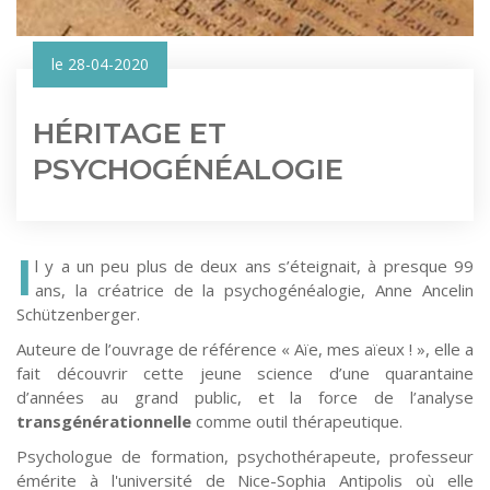
le 28-04-2020
HÉRITAGE ET
PSYCHOGÉNÉALOGIE
I
l y a un peu plus de deux ans s’éteignait, à presque 99
ans, la créatrice de la psychogénéalogie, Anne Ancelin
Schützenberger.
Auteure de l’ouvrage de référence « Aïe, mes aïeux ! », elle a
fait découvrir cette jeune science d’une quarantaine
d’années au grand public, et la force de l’analyse
transgénérationnelle
comme outil thérapeutique.
Psychologue de formation, psychothérapeute, professeur
émérite à l'université de Nice-Sophia Antipolis où elle