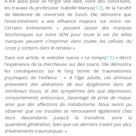
A lire aussi pour se forger une idée, voire des convictions,
les travaux du professeur Isabelle Mansuy
[12]
, de la Faculté
de Médecine de Université de Zürich. Elle démontre que
l’environnement a une influence majeure sur notre vie.
Certains événements «
peuvent laisser des marques
biochimiques sur notre ADN pour toute la vie
.
De telles
marques peuvent s’imprimer dans toutes les cellules du
corps y compris dans le cerveau
».
Dans son article, le webzine suisse « Le temps
[13]
» décrit
l’expérience de la chercheuse sur des souris. Elle démontre
les conséquences sur le long terme de traumatismes
psychiques de l’enfance : «
A l’âge adulte, ces animaux
présentent des altérations de leur épigénome dans de
nombreux tissus, et des symptômes tels que dépression,
comportements antisociaux, davantage de prise de risque,
ainsi que des affections du métabolisme. Nous avons pu
observer que ces troubles se retrouvaient également chez
leurs descendants jusqu’à la troisième, voire la
quatrième génération, bien que ces derniers n’aient pas vécu
d’événements traumatiques
. »