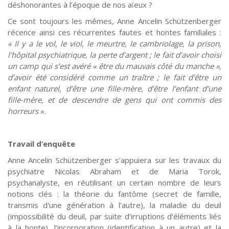
déshonorantes à l’époque de nos aïeux ?
Ce sont toujours les mêmes, Anne Ancelin Schützenberger
récence ainsi ces récurrentes fautes et hontes familiales :
« Il y a le vol, le viol, le meurtre, le cambriolage, la prison,
l’hôpital psychiatrique, la perte d’argent ; le fait d’avoir choisi
un camp qui s’est avéré « être du mauvais côté du manche »,
d’avoir été considéré comme un traître ; le fait d’être un
enfant naturel, d’être une fille-mère, d’être l’enfant d’une
fille-mère, et de descendre de gens qui ont commis des
horreurs
».
Travail d’enquête
Anne Ancelin Schützenberger s’appuiera sur les travaux du
psychiatre Nicolas Abraham et de Maria Torok,
psychanalyste, en réutilisant un certain nombre de leurs
notions clés : la théorie du fantôme (secret de famille,
transmis d'une génération à l'autre), la maladie du deuil
(impossibilité du deuil, par suite d'irruptions d'éléments liés
à la honte), l’incorporation (identification à un autre) et la