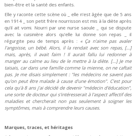
bien-être et la santé des enfants.
Elle y raconte cette scène où _ elle n’est âgée que de 5 ans
en 1914 _ son petit frère nourrisson est mis à la diète après
qu’il ait vomi. Nourri par une nurse saoule _ qui se dispute
avec la cuisinière alors qu’elle lui donne son repas _ il
régurgite peu de temps après :
« Ça n'aime pas avaler
l'angoisse, un bébé. Alors, il la rendait avec son repas, […]
mais, après, il avait faim ! Il aurait fallu lui redonner à
manger au calme au lieu de le mettre à la diète. […] Je me
taisais, car dans une famille comme la mienne, on ne caftait
pas. Je me disais simplement : "les médecins ne savent pas
qu'on peut être malade à cause d'une émotion". C'est pour
cela qu'à 8 ans j'ai décidé de devenir "médecin d'éducation",
une sorte de docteur qui s'intéresserait à l'aspect affectif des
maladies et chercherait non pas seulement à soigner les
symptômes, mais à comprendre leurs causes.
Marques, traces, et héritages