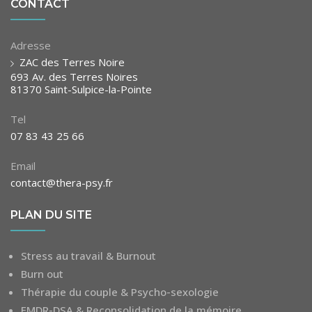
CONTACT
Adresse
ZAC des Terres Noire
693 Av. des Terres Noires
81370 Saint-Sulpice-la-Pointe
Tel
07 83 43 25 66
Email
contact@thera-psy.fr
PLAN DU SITE
Stress au travail & Burnout
Burn out
Thérapie du couple & Psycho-sexologie
EMDR-DSA & Reconsolidation de la mémoire