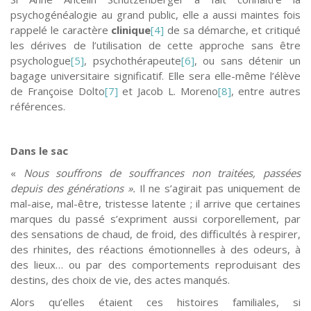
psychogénéalogie au grand public, elle a aussi maintes fois
rappelé le caractère
clinique
[4]
de sa démarche, et critiqué
les dérives de l’utilisation de cette approche sans être
psychologue
[5]
, psychothérapeute
[6]
, ou sans détenir un
bagage universitaire significatif. Elle sera elle-même l’élève
de Françoise Dolto
[7]
et Jacob L. Moreno
[8]
, entre autres
références.
Dans le sac
«
Nous souffrons de souffrances non traitées, passées
depuis des générations ».
Il ne s’agirait pas uniquement de
mal-aise, mal-être, tristesse latente ; il arrive que certaines
marques du passé s’expriment aussi corporellement, par
des sensations de chaud, de froid, des difficultés à respirer,
des rhinites, des réactions émotionnelles à des odeurs, à
des lieux… ou par des comportements reproduisant des
destins, des choix de vie, des actes manqués.
Alors qu’elles étaient ces histoires familiales, si