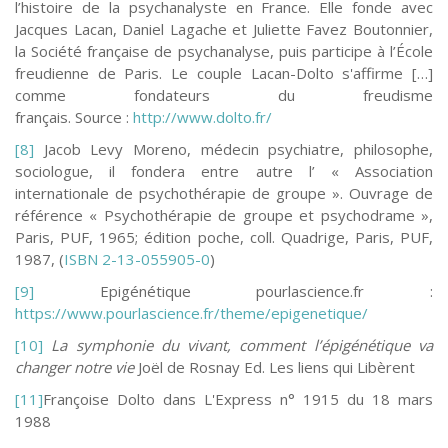
l’histoire de la psychanalyste en France. Elle fonde avec
Jacques Lacan, Daniel Lagache et Juliette Favez Boutonnier,
la Société française de psychanalyse, puis participe à l’École
freudienne de Paris. Le couple Lacan-Dolto s'affirme […]
comme fondateurs du freudisme
français. Source :
http://www.dolto.fr/
[8]
Jacob Levy Moreno, médecin psychiatre, philosophe,
sociologue, il fondera entre autre l’ « Association
internationale de psychothérapie de groupe ». Ouvrage de
référence « Psychothérapie de groupe et psychodrame »,
Paris, PUF, 1965; édition poche, coll. Quadrige, Paris, PUF,
1987, (
ISBN
2-13-055905-0
)
[9]
Epigénétique pourlascience.fr :
https://www.pourlascience.fr/theme/epigenetique/
[10]
La symphonie du vivant, comment l’épigénétique va
changer notre vie
Joël de Rosnay Ed. Les liens qui Libèrent
[11]
Françoise Dolto dans L'Express n° 1915 du 18 mars
1988