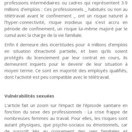
professions intermédiaires ou cadres qui représentent 3.9
millions d’emplois : Ces professionnels _ habitués ou non au
télétravail avant le confinement _ ont un risque naturel à
l’hyper-connectivité, risque insidieux qui s’est accru en
période de confinement, un risque lui-même majoré par le
cumul avec la charge de la vie familiale.
Enfin il demeure des incertitudes pour 4 millions d’emplois
en situation d’inactivité partielle, et bien qu’ils soient
protégés du licenciement par leur contrat en cours, ils
demeurent inquiets pour le devenir de leur situation à
moyen terme. Ce sont en majorité des employés qualifiés,
dont l’activité est peu compatible avec le télétravail.
Vulnérabilités sexuées
L’article fait un zoom sur l’impact de l’épisode sanitaire en
fonction du sexe des professionnels : La crise frappe de
nombreuses femmes au travail. Pour elles, les risques sont
autant physiques, que psycho-sociaux ou émotionnels, car
de surcroît liés au croisement des vies familiales et