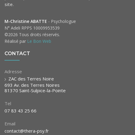
site.
M-Christine ABATTE
- Psychologue
N° Adeli RPPS 10009953539
©2026 Tous droits réservés.
Réalisé par
Le Bon Web
CONTACT
Adresse
ZAC des Terres Noire
693 Av. des Terres Noires
81370 Saint-Sulpice-la-Pointe
Tel
07 83 43 25 66
Email
contact@thera-psy.fr