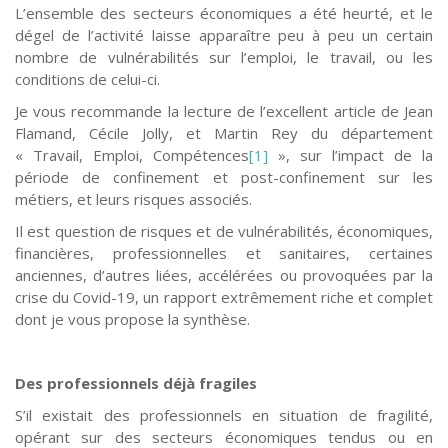
L’ensemble des secteurs économiques a été heurté, et le
dégel de l’activité laisse apparaître peu à peu un certain
nombre de vulnérabilités sur l’emploi, le travail, ou les
conditions de celui-ci.
Je vous recommande la lecture de l’excellent article de Jean
Flamand, Cécile Jolly, et Martin Rey du département
« Travail, Emploi, Compétences
[1]
», sur l’impact de la
période de confinement et post-confinement sur les
métiers, et leurs risques associés.
Il est question de risques et de vulnérabilités, économiques,
financières, professionnelles et sanitaires, certaines
anciennes, d’autres liées, accélérées ou provoquées par la
crise du Covid-19, un rapport extrêmement riche et complet
dont je vous propose la synthèse.
Des professionnels déjà fragiles
S’il existait des professionnels en situation de fragilité,
opérant sur des secteurs économiques tendus ou en