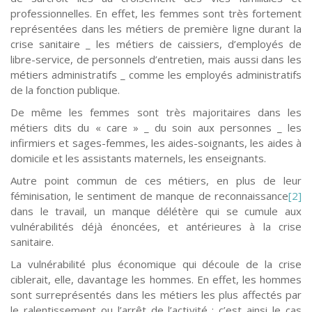
professionnelles. En effet, les femmes sont très fortement
représentées dans les métiers de première ligne durant la
crise sanitaire _ les métiers de caissiers, d’employés de
libre-service, de personnels d’entretien, mais aussi dans les
métiers administratifs _ comme les employés administratifs
de la fonction publique.
De même les femmes sont très majoritaires dans les
métiers dits du « care » _ du soin aux personnes _ les
infirmiers et sages-femmes, les aides-soignants, les aides à
domicile et les assistants maternels, les enseignants.
Autre point commun de ces métiers, en plus de leur
féminisation, le sentiment de manque de reconnaissance
[2]
dans le travail, un manque délétère qui se cumule aux
vulnérabilités déjà énoncées, et antérieures à la crise
sanitaire.
La vulnérabilité plus économique qui découle de la crise
ciblerait, elle, davantage les hommes. En effet, les hommes
sont surreprésentés dans les métiers les plus affectés par
le ralentissement ou l’arrêt de l’activité : c’est ainsi le cas